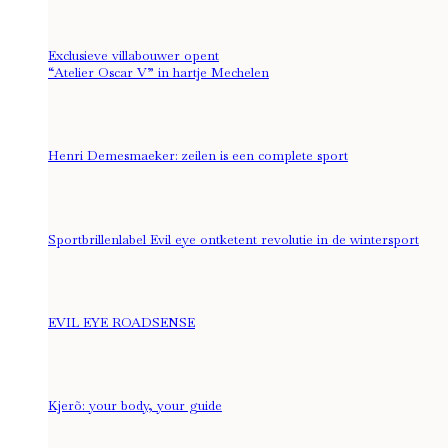
Exclusieve villabouwer opent
“Atelier Oscar V” in hartje Mechelen
Henri Demesmaeker: zeilen is een complete sport
Sportbrillenlabel Evil eye ontketent revolutie in de wintersport
EVIL EYE ROADSENSE
Kjerõ: your body, your guide