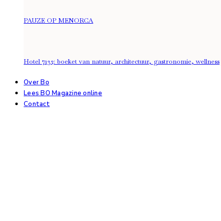
PAUZE OP MENORCA
Hotel 7132: boeket van natuur, architectuur, gastronomie, wellness
Over Bo
Lees BO Magazine online
Contact