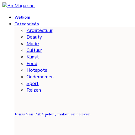
Welkom
Categorieën
Architectuur
Beauty
Mode
Cultuur
Kunst
Food
Hotspots
Ondernemen
Sport
Reizen
Jonas Van Put: Spelen, maken en beleven