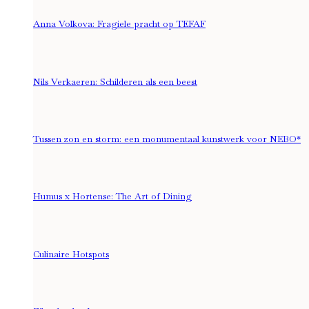
Anna Volkova: Fragiele pracht op TEFAF
Nils Verkaeren: Schilderen als een beest
Tussen zon en storm: een monumentaal kunstwerk voor NEBO*
Humus x Hortense: The Art of Dining
Culinaire Hotspots